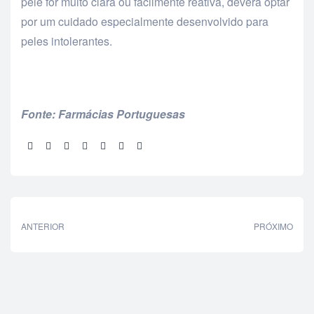
pele for muito clara ou facilmente reativa, deverá optar
por um cuidado especialmente desenvolvido para
peles intolerantes.
Fonte: Farmácias Portuguesas
Partilhar:
ANTERIOR
PRÓXIMO