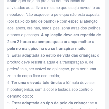
solar
, quer seja na praia ou noutros locais de
atividades ao ar livre e mesmo que esteja nevoeiro ou
nebulado; Não esquecer a pele que não está exposta
(por baixo do fato de banho) e com especial atenção
aos lábios, orelhas, mãos, pés, zona atrás dos joelhos,
ombros e pescoço.
A aplicação deve ser repetida de
2 em 2 horas ou sempre que a criança molhar a
pele no mar, piscina ou se transpirar muito
;
Estar adaptada ao estilo de vida das crianças:
o
produto deve resistir à água e à transpiração e, de
preferência, ser visível na aplicação, para nenhuma
zona do corpo ficar esquecida;
Ter uma elevada tolerância:
a fórmula deve ser
hipoalergénica, sem álcool e testada sob controlo
dermatológico;
Estar adaptada ao tipo de pele da criança:
se a