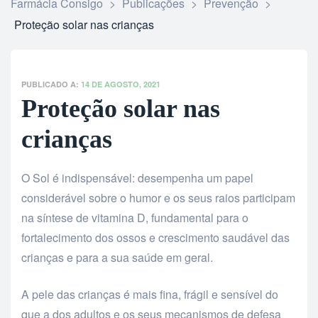
Farmácia Consigo
>
Publicações
>
Prevenção
>
Proteção solar nas crianças
PUBLICADO A:
14 DE AGOSTO, 2021
Proteção solar nas
crianças
O Sol é indispensável: desempenha um papel
considerável sobre o humor e os seus raios participam
na síntese de vitamina D, fundamental para o
fortalecimento dos ossos e crescimento saudável das
crianças e para a sua saúde em geral.
A pele das crianças é mais fina, frágil e sensível do
que a dos adultos e os seus mecanismos de defesa