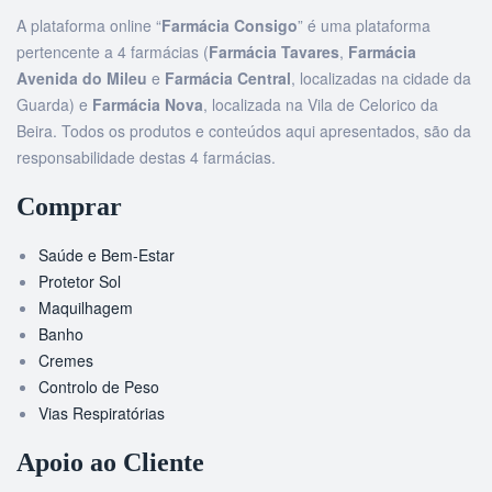
A plataforma online “
Farmácia Consigo
” é uma plataforma
pertencente a 4 farmácias (
Farmácia Tavares
,
Farmácia
Avenida do Mileu
e
Farmácia Central
, localizadas na cidade da
Guarda) e
Farmácia Nova
, localizada na Vila de Celorico da
Beira. Todos os produtos e conteúdos aqui apresentados, são da
responsabilidade destas 4 farmácias.
Comprar
Saúde e Bem-Estar
Protetor Sol
Maquilhagem
Banho
Cremes
Controlo de Peso
Vias Respiratórias
Apoio ao Cliente