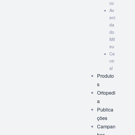
co
Av
eni
da
do
Mil
eu
Ce
ntr
al
Produto
s
Ortopedi
a
Publica
ções
Campan
has