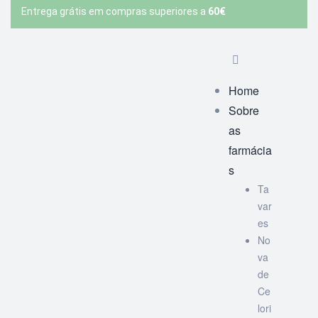
Entrega grátis em compras superiores a
60€
Home
Sobre
as
farmácia
s
Ta
var
es
No
va
de
Ce
lori