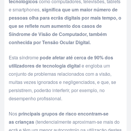
tecnológicos
como computadores, televisões, tablets
e smartphones,
significa que um maior número de
pessoas olha para ecrãs digitais por mais tempo, o
que se reflete num aumento dos casos de
Síndrome de Visão de Computador, também
conhecida por Tensão Ocular Digital.
Esta síndrome
pode afetar até cerca de 90% dos
utilizadores de tecnologia digital
e engloba um
conjunto de problemas relacionados com a visão,
muitas vezes ignorados e negligenciados, e que, se
persistirem, poderão interferir, por exemplo, no
desempenho profissional.
Nos
principais grupos de risco encontram-se
as crianças
(tendencialmente aproximam-se mais do
ecrã e têm um menor autocontrolo na utilização destes