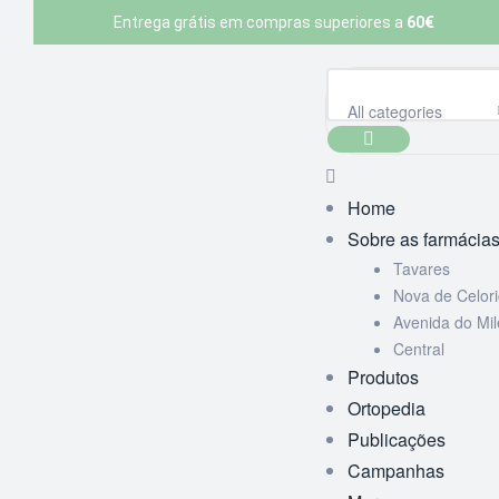
Entrega grátis em compras superiores a
60€
All categories
Home
Sobre as farmácia
Tavares
Nova de Celor
Avenida do Mi
Central
Produtos
Ortopedia
Publicações
Campanhas