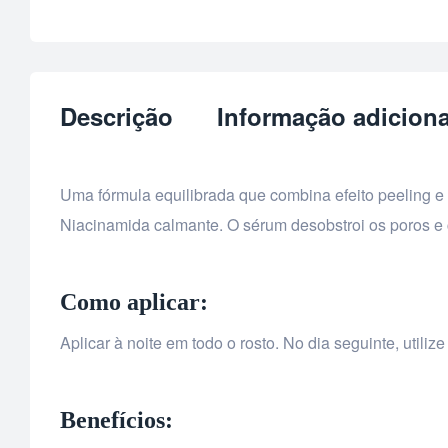
Descrição
Informação adiciona
Uma fórmula equilibrada que combina efeito peeling e c
Niacinamida calmante. O sérum desobstroi os poros e c
Como aplicar:
Aplicar à noite em todo o rosto. No dia seguinte, utili
Benefícios: