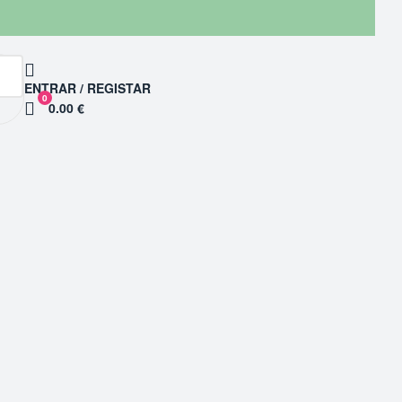
ENTRAR / REGISTAR
0
0.00 €