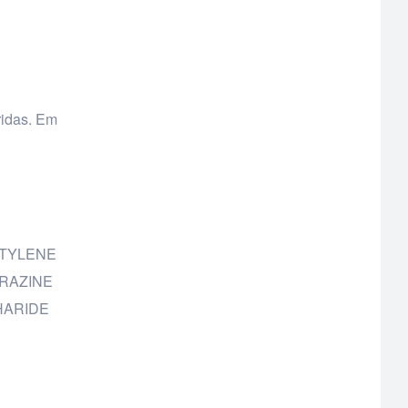
ridas. Em
NTYLENE
RAZINE
HARIDE