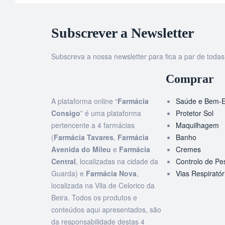
Subscrever a Newsletter
Subscreva a nossa newsletter para fica a par de tod
Comprar
A plataforma online “
Farmácia
Saúde e Bem-E
Consigo
” é uma plataforma
Protetor Sol
pertencente a 4 farmácias
Maquilhagem
(
Farmácia Tavares
,
Farmácia
Banho
Avenida do Mileu
e
Farmácia
Cremes
Central
, localizadas na cidade da
Controlo de Pe
Guarda) e
Farmácia Nova
,
Vias Respiratór
localizada na Vila de Celorico da
Beira. Todos os produtos e
conteúdos aqui apresentados, são
da responsabilidade destas 4