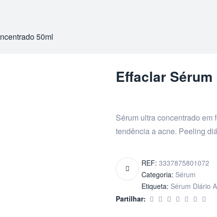
oncentrado 50ml
Effaclar Sérum
Sérum ultra concentrado em 
tendência a acne. Peeling diá
REF:
3337875801072
Categoria:
Sérum
Etiqueta:
Sérum Diário A
Partilhar: