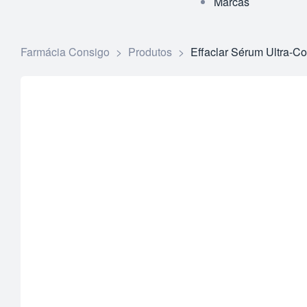
Marcas
Farmácia Consigo
>
Produtos
>
Effaclar Sérum Ultra-C