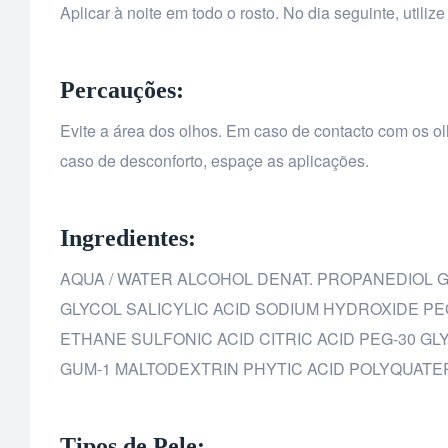
Aplicar à noite em todo o rosto. No dia seguinte, utili
Percauções:
Evite a área dos olhos. Em caso de contacto com os o
caso de desconforto, espaçe as aplicações.
Ingredientes:
AQUA / WATER ALCOHOL DENAT. PROPANEDIOL G
GLYCOL SALICYLIC ACID SODIUM HYDROXIDE 
ETHANE SULFONIC ACID CITRIC ACID PEG-30 G
GUM-1 MALTODEXTRIN PHYTIC ACID POLYQUATERN
Tipos de Pele: