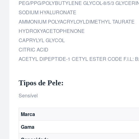
PEG/PPG/POLYBUTYLENE GLYCOL-8/5/3 GLYCERI
SODIUM HYALURONATE
AMMONIUM POLYACRYLOYLDIMETHYL TAURATE
HYDROXYACETOPHENONE
CAPRYLYL GLYCOL
CITRIC ACID
ACETYL DIPEPTIDE-1 CETYL ESTER CODE F.I.L: B
Tipos de Pele:
Sensível
Marca
Gama