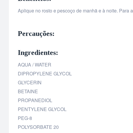
Aplique no rosto e pescoço de manhã e à noite. Para amp
Percauções:
Ingredientes:
AQUA / WATER
DIPROPYLENE GLYCOL
GLYCERIN
BETAINE
PROPANEDIOL
PENTYLENE GLYCOL
PEG-8
POLYSORBATE 20