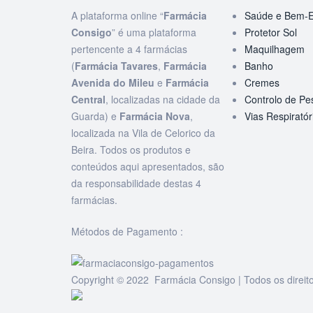
A plataforma online “
Farmácia
Saúde e Bem-E
Consigo
” é uma plataforma
Protetor Sol
pertencente a 4 farmácias
Maquilhagem
(
Farmácia Tavares
,
Farmácia
Banho
Avenida do Mileu
e
Farmácia
Cremes
Central
, localizadas na cidade da
Controlo de Pe
Guarda) e
Farmácia Nova
,
Vias Respiratór
localizada na Vila de Celorico da
Beira. Todos os produtos e
conteúdos aqui apresentados, são
da responsabilidade destas 4
farmácias.
Métodos de Pagamento :
Copyright © 2022 Farmácia Consigo | Todos os direit