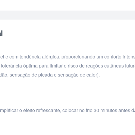
l
vel e com tendência alérgica, proporcionando um conforto inten
lerância óptima para limitar o risco de reações cutâneas futur
idão, sensação de picada e sensação de calor).
lificar o efeito refrescante, colocar no frio 30 minutos antes d