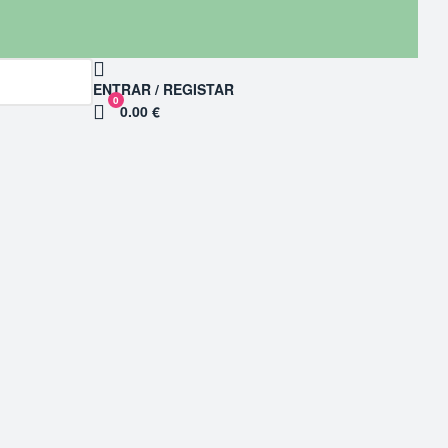
ENTRAR / REGISTAR
0
0.00 €