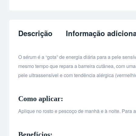
Descrição
Informação adiciona
O sérum é a “gota” de energia diária para a pele sensí
mesmo tempo que repara a barreira cutânea, com uma to
pele ultrassensível e com tendência alérgica (vermelh
Como aplicar:
Aplique no rosto e pescoço de manhã e à noite. Para amp
Benefícios: