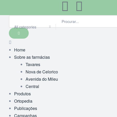
All categories
Home
Sobre as farmácias
Tavares
Nova de Celorico
Avenida do Mileu
Central
Produtos
Ortopedia
Publicações
Campanhas