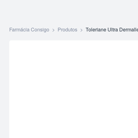
Farmácia Consigo
>
Produtos
>
Toleriane Ultra Dermal