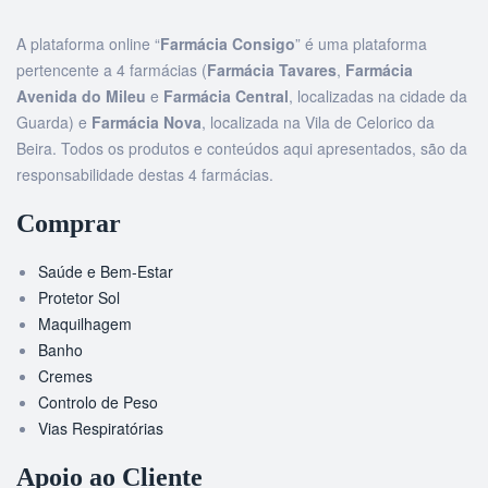
A plataforma online “
Farmácia Consigo
” é uma plataforma
pertencente a 4 farmácias (
Farmácia Tavares
,
Farmácia
Avenida do Mileu
e
Farmácia Central
, localizadas na cidade da
Guarda) e
Farmácia Nova
, localizada na Vila de Celorico da
Beira. Todos os produtos e conteúdos aqui apresentados, são da
responsabilidade destas 4 farmácias.
Comprar
Saúde e Bem-Estar
Protetor Sol
Maquilhagem
Banho
Cremes
Controlo de Peso
Vias Respiratórias
Apoio ao Cliente