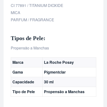
CI 77891 / TITANIUM DIOXIDE
MICA
PARFUM / FRAGRANCE
Tipos de Pele:
Propensão a Manchas
Marca
La Roche Posay
Gama
Pigmentclar
Capacidade
30 ml
Tipo de Pele
Propensão a Manchas