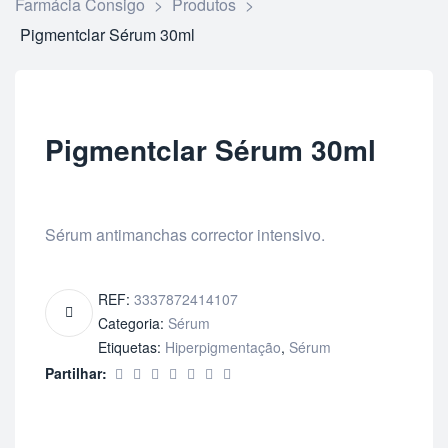
Farmácia Consigo
>
Produtos
>
Pigmentclar Sérum 30ml
Pigmentclar Sérum 30ml
Sérum antimanchas corrector intensivo.
REF:
3337872414107
Categoria:
Sérum
Etiquetas:
Hiperpigmentação
,
Sérum
Partilhar: