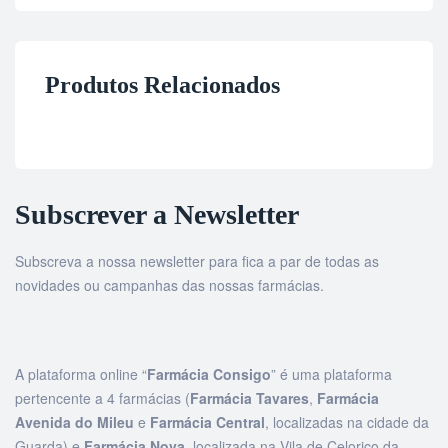
Produtos Relacionados
Subscrever a Newsletter
Subscreva a nossa newsletter para fica a par de todas as
novidades ou campanhas das nossas farmácias.
A plataforma online “
Farmácia Consigo
” é uma plataforma
pertencente a 4 farmácias (
Farmácia Tavares
,
Farmácia
Avenida do Mileu
e
Farmácia Central
, localizadas na cidade da
Guarda) e
Farmácia Nova
, localizada na Vila de Celorico da