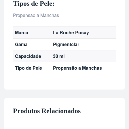
Tipos de Pele:
Propensão a Manchas
Marca
La Roche Posay
Gama
Pigmentclar
Capacidade
30 ml
Tipo de Pele
Propensão a Manchas
Produtos Relacionados