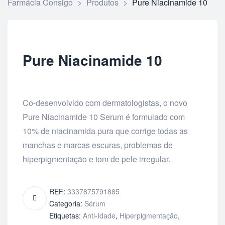
Farmácia Consigo
>
Produtos
>
Pure Niacinamide 10
Pure Niacinamide 10
Co-desenvolvido com dermatologistas, o novo
Pure Niacinamide 10 Serum é formulado com
10% de niacinamida pura que corrige todas as
manchas e marcas escuras, problemas de
hiperpigmentação e tom de pele irregular.
REF:
3337875791885
Categoria:
Sérum
Etiquetas:
Anti-Idade
,
Hiperpigmentação
,