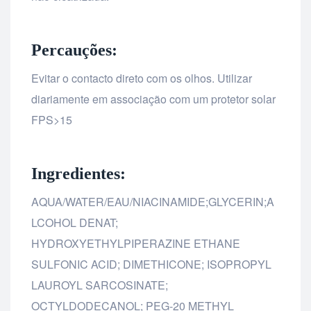
Percauções:
Evitar o contacto direto com os olhos. Utilizar
diariamente em associação com um protetor solar
FPS>15
Ingredientes:
AQUA/WATER/EAU/NIACINAMIDE;GLYCERIN;A
LCOHOL DENAT;
HYDROXYETHYLPIPERAZINE ETHANE
SULFONIC ACID; DIMETHICONE; ISOPROPYL
LAUROYL SARCOSINATE;
OCTYLDODECANOL; PEG-20 METHYL