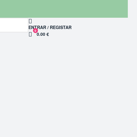
ENTRAR / REGISTAR
0
0.00 €