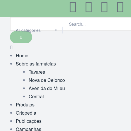
All categories
Home
Sobre as farmácias
Tavares
Nova de Celorico
Avenida do Mileu
Central
Produtos
Ortopedia
Publicações
Campanhas