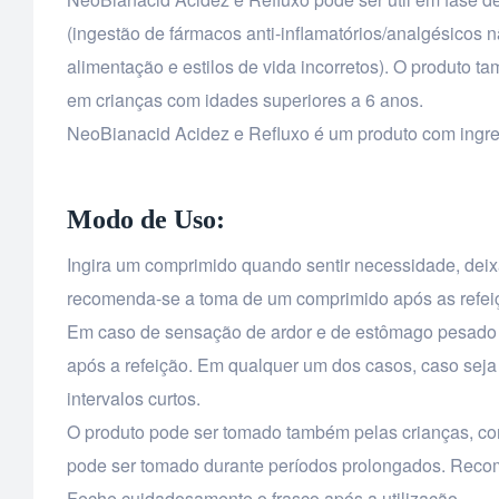
(ingestão de fármacos anti-inflamatórios/analgésicos 
alimentação e estilos de vida incorretos). O produto 
em crianças com idades superiores a 6 anos.
NeoBianacid Acidez e Refluxo é um produto com ingredi
Modo de Uso:
Ingira um comprimido quando sentir necessidade, deix
recomenda-se a toma de um comprimido após as refeiçõe
Em caso de sensação de ardor e de estômago pesado a
após a refeição. Em qualquer um dos casos, caso seja 
intervalos curtos.
O produto pode ser tomado também pelas crianças, co
pode ser tomado durante períodos prolongados. Recome
Feche cuidadosamente o frasco após a utilização.