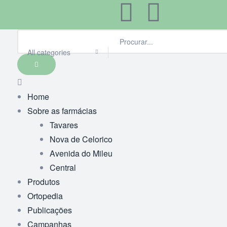
All categories
Home
Sobre as farmácias
Tavares
Nova de Celorico
Avenida do Mileu
Central
Produtos
Ortopedia
Publicações
Campanhas