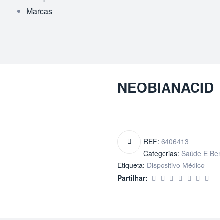
Marcas
NEOBIANACID
REF:
6406413
Categorias:
Saúde E Be
Etiqueta:
Dispositivo Médico
Partilhar: