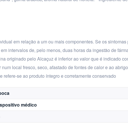
individual em relação a um ou mais componentes. Se os sintomas 
em intervalos de, pelo menos, duas horas da ingestão de fárm
izina originado pelo Alcaçuz é inferior ao valor que é indicado 
num local fresco, seco, afastado de fontes de calor e ao abrigo
de refere-se ao produto íntegro e corretamente conservado
boca
spositivo médico
5