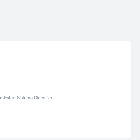
m-Estar
,
Sistema Digestivo