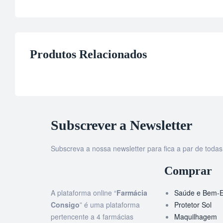
Produtos Relacionados
Subscrever a Newsletter
Subscreva a nossa newsletter para fica a par de tod
Comprar
A plataforma online “
Farmácia
Saúde e Bem-E
Consigo
” é uma plataforma
Protetor Sol
pertencente a 4 farmácias
Maquilhagem