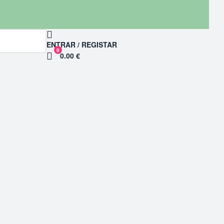
ENTRAR / REGISTAR
0
0.00 €