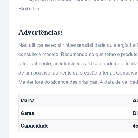
Biológica
Advertências:
Não utilizar se existir hipersensibilidade ou alergia 
consulte o médico. Recomenda-se que tome o produto 
principalmente, as tetraciclinas. O conteúdo de glicirr
de um possível aumento da pressão arterial. Conservar 
Manter fora do alcance das crianças. A data de valida
Marca
A
Gama
Di
Capacidade
4