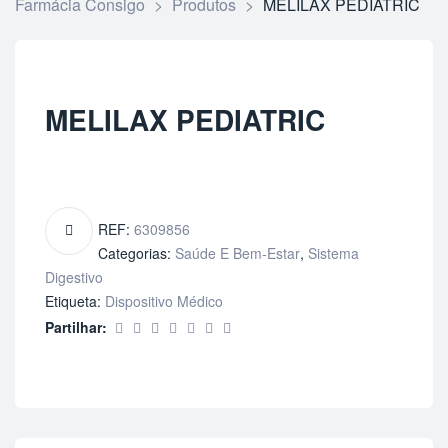
Farmácia Consigo
>
Produtos
>
MELILAX PEDIATRIC
MELILAX PEDIATRIC
REF:
6309856
Categorias:
Saúde E Bem-Estar
,
Sistema
Digestivo
Etiqueta:
Dispositivo Médico
Partilhar: