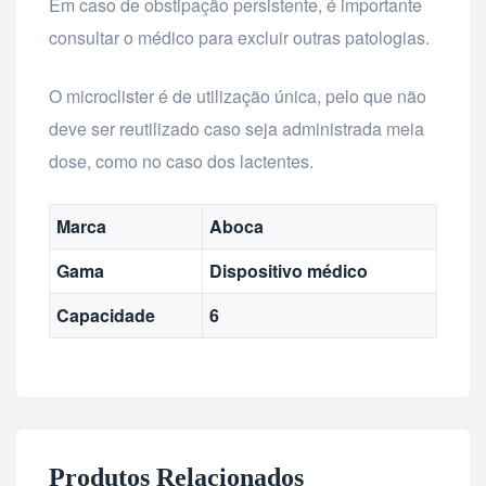
Em caso de obstipação persistente, é importante
consultar o médico para excluir outras patologias.
O microclister é de utilização única, pelo que não
deve ser reutilizado caso seja administrada meia
dose, como no caso dos lactentes.
Marca
Aboca
Gama
Dispositivo médico
Capacidade
6
Produtos Relacionados