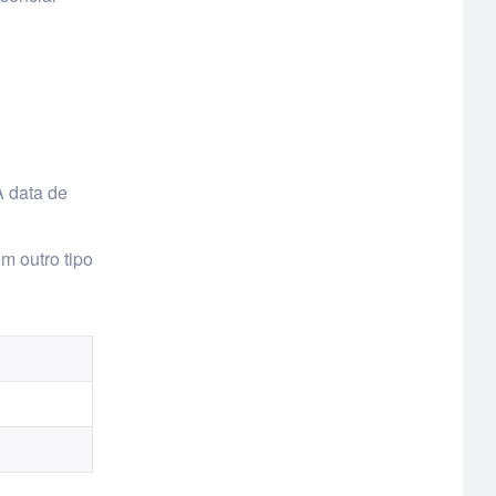
A data de
m outro tipo