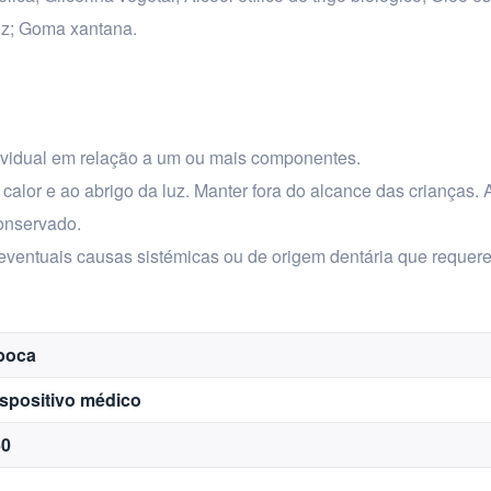
uz; Goma xantana.
individual em relação a um ou mais componentes.
 calor e ao abrigo da luz. Manter fora do alcance das crianças. 
conservado.
r eventuais causas sistémicas ou de origem dentária que requere
boca
spositivo médico
50