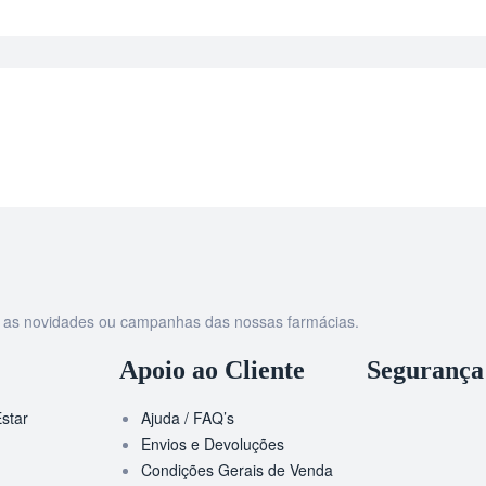
as as novidades ou campanhas das nossas farmácias.
Apoio ao Cliente
Segurança
star
Ajuda / FAQ’s
Envios e Devoluções
Condições Gerais de Venda