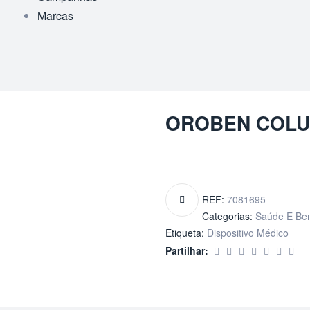
Marcas
OROBEN COLU
REF:
7081695
Categorias:
Saúde E Be
Etiqueta:
Dispositivo Médico
Partilhar: