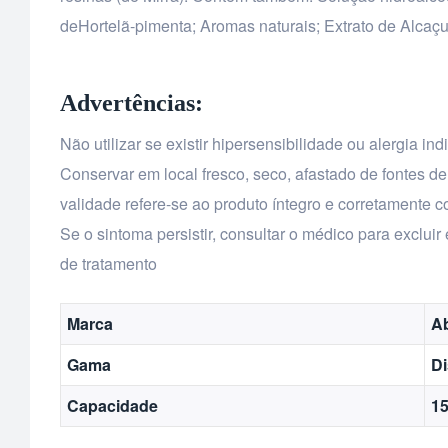
deHortelã-pimenta; Aromas naturais; Extrato de Alcaç
Advertências:
Não utilizar se existir hipersensibilidade ou alergia 
Conservar em local fresco, seco, afastado de fontes de
validade refere-se ao produto íntegro e corretamente 
Se o sintoma persistir, consultar o médico para exclui
de tratamento
Marca
A
Gama
Di
Capacidade
1