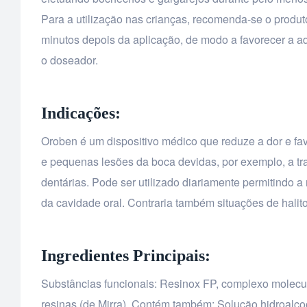
Para a utilização nas crianças, recomenda-se o produt
minutos depois da aplicação, de modo a favorecer a 
o doseador.
Indicações:
Oroben é um dispositivo médico que reduze a dor e fav
e pequenas lesões da boca devidas, por exemplo, a tr
dentárias. Pode ser utilizado diariamente permitindo 
da cavidade oral. Contraria também situações de halit
Ingredientes Principais:
Substâncias funcionais: Resinox FP, complexo molecula
resinas (de Mirra). Contém também: Solução hidroalcoóli