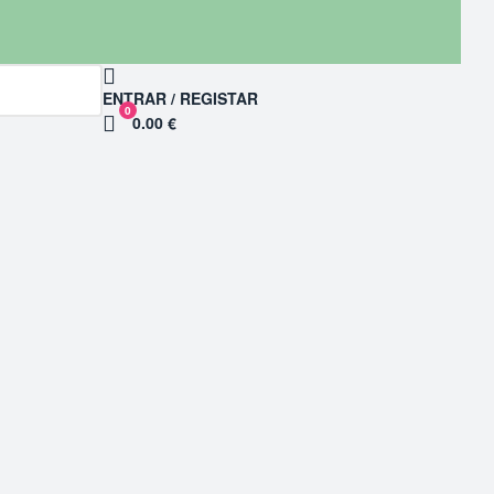
ENTRAR / REGISTAR
0
0.00 €