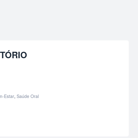
TÓRIO
m-Estar
,
Saúde Oral