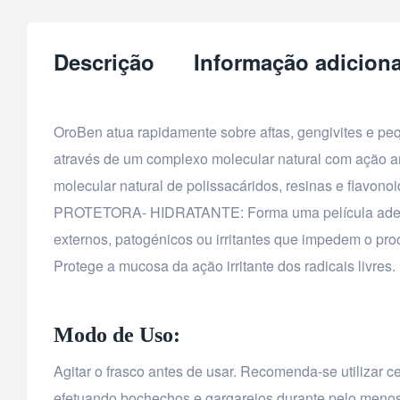
Descrição
Informação adiciona
OroBen atua rapidamente sobre aftas, gengivites e pe
através de um complexo molecular natural com ação an
molecular natural de polissacáridos, resinas e flavon
PROTETORA- HIDRATANTE: Forma uma película adesiva
externos, patogénicos ou irritantes que impedem o pr
Protege a mucosa da ação irritante dos radicais livres.
Modo de Uso:
Agitar o frasco antes de usar. Recomenda-se utilizar c
efetuando bochechos e gargarejos durante pelo menos