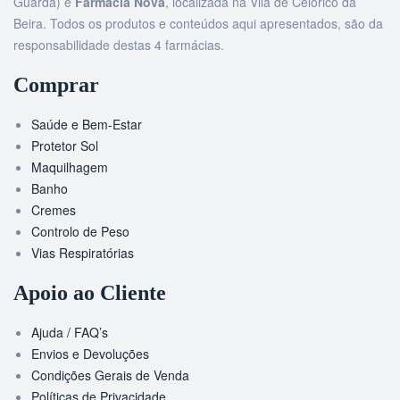
Guarda) e
Farmácia Nova
, localizada na Vila de Celorico da
Beira. Todos os produtos e conteúdos aqui apresentados, são da
responsabilidade destas 4 farmácias.
Comprar
Saúde e Bem-Estar
Protetor Sol
Maquilhagem
Banho
Cremes
Controlo de Peso
Vias Respiratórias
Apoio ao Cliente
Ajuda / FAQ’s
Envios e Devoluções
Condições Gerais de Venda
Políticas de Privacidade