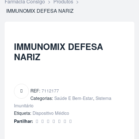
Farmácia Consigo
>
Produtos
>
IMMUNOMIX DEFESA NARIZ
IMMUNOMIX DEFESA
NARIZ
REF:
7112177
Categorias:
Saúde E Bem-Estar
,
Sistema
Imunitário
Etiqueta:
Dispositivo Médico
Partilhar: