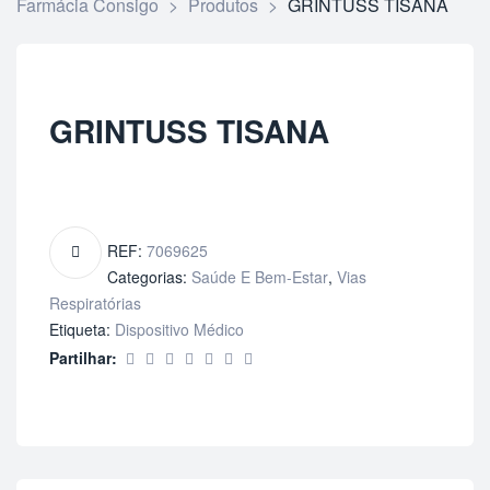
Farmácia Consigo
>
Produtos
>
GRINTUSS TISANA
GRINTUSS TISANA
REF:
7069625
Categorias:
Saúde E Bem-Estar
,
Vias
Respiratórias
Etiqueta:
Dispositivo Médico
Partilhar: