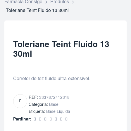
Farmácia Consigo
>
Produtos
>
Toleriane Teint Fluido 13 30ml
Toleriane Teint Fluido 13
30ml
Corretor de tez fluido ultra-extensível.
REF:
3337872412318
Categoria:
Base
Etiqueta:
Base Liquida
Partilhar: