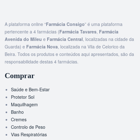
A plataforma online “
Farmácia Consigo
” é uma plataforma
pertencente a 4 farmácias (
Farmácia Tavares
,
Farmácia
Avenida do Mileu
e
Farmácia Central
, localizadas na cidade da
Guarda) e
Farmácia Nova
, localizada na Vila de Celorico da
Beira. Todos os produtos e conteúdos aqui apresentados, são da
responsabilidade destas 4 farmácias.
Comprar
Saúde e Bem-Estar
Protetor Sol
Maquilhagem
Banho
Cremes
Controlo de Peso
Vias Respiratórias