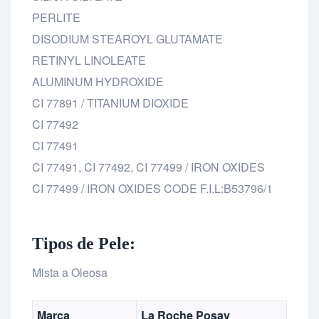
PERLITE
DISODIUM STEAROYL GLUTAMATE
RETINYL LINOLEATE
ALUMINUM HYDROXIDE
CI 77891 / TITANIUM DIOXIDE
CI 77492
CI 77491
CI 77491, CI 77492, CI 77499 / IRON OXIDES
CI 77499 / IRON OXIDES CODE F.I.L:B53796/1
Tipos de Pele:
Mista a Oleosa
Marca
La Roche Posay