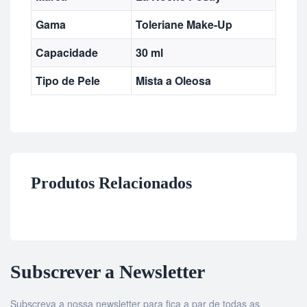
Gama
Toleriane Make-Up
Capacidade
30 ml
Tipo de Pele
Mista a Oleosa
Produtos Relacionados
Subscrever a Newsletter
Subscreva a nossa newsletter para fica a par de todas as