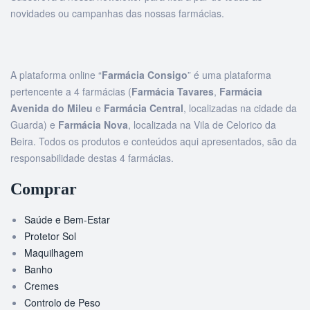
novidades ou campanhas das nossas farmácias.
A plataforma online “
Farmácia Consigo
” é uma plataforma
pertencente a 4 farmácias (
Farmácia Tavares
,
Farmácia
Avenida do Mileu
e
Farmácia Central
, localizadas na cidade da
Guarda) e
Farmácia Nova
, localizada na Vila de Celorico da
Beira. Todos os produtos e conteúdos aqui apresentados, são da
responsabilidade destas 4 farmácias.
Comprar
Saúde e Bem-Estar
Protetor Sol
Maquilhagem
Banho
Cremes
Controlo de Peso