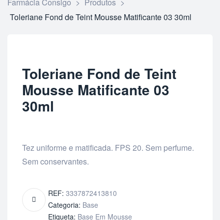
Farmácia Consigo
>
Produtos
>
Toleriane Fond de Teint Mousse Matificante 03 30ml
Toleriane Fond de Teint
Mousse Matificante 03
30ml
Tez uniforme e matificada. FPS 20. Sem perfume.
Sem conservantes.
REF:
3337872413810
Categoria:
Base
Etiqueta:
Base Em Mousse