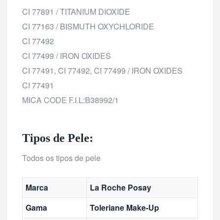
CI 77891 / TITANIUM DIOXIDE
CI 77163 / BISMUTH OXYCHLORIDE
CI 77492
CI 77499 / IRON OXIDES
CI 77491, CI 77492, CI 77499 / IRON OXIDES
CI 77491
MICA CODE F.I.L:B38992/1
Tipos de Pele:
Todos os tipos de pele
Marca
La Roche Posay
Gama
Toleriane Make-Up