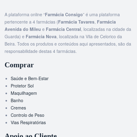
A plataforma online “
Farmácia Consigo
” é uma plataforma
pertencente a 4 farmácias (
Farmácia Tavares
,
Farmácia
Avenida do Mileu
e
Farmácia Central
, localizadas na cidade da
Guarda) e
Farmácia Nova
, localizada na Vila de Celorico da
Beira. Todos os produtos e conteúdos aqui apresentados, são da
responsabilidade destas 4 farmácias.
Comprar
Saúde e Bem-Estar
Protetor Sol
Maquilhagem
Banho
Cremes
Controlo de Peso
Vias Respiratórias
Apoio ao Cliente