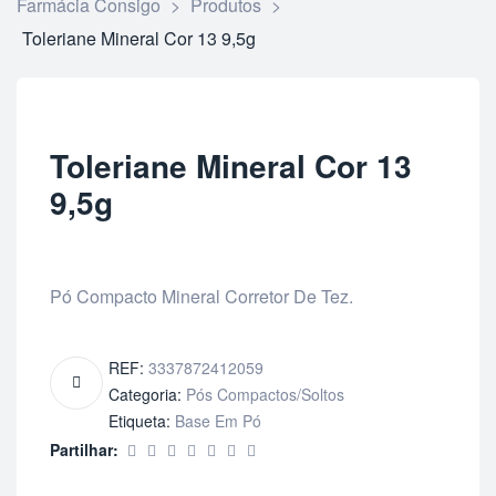
Farmácia Consigo
>
Produtos
>
Toleriane Mineral Cor 13 9,5g
Toleriane Mineral Cor 13
9,5g
Pó Compacto Mineral Corretor De Tez.
REF:
3337872412059
Categoria:
Pós Compactos/Soltos
Etiqueta:
Base Em Pó
Partilhar: