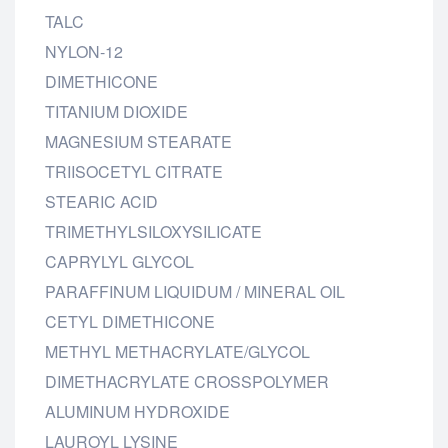
TALC
NYLON-12
DIMETHICONE
TITANIUM DIOXIDE
MAGNESIUM STEARATE
TRIISOCETYL CITRATE
STEARIC ACID
TRIMETHYLSILOXYSILICATE
CAPRYLYL GLYCOL
PARAFFINUM LIQUIDUM / MINERAL OIL
CETYL DIMETHICONE
METHYL METHACRYLATE/GLYCOL
DIMETHACRYLATE CROSSPOLYMER
ALUMINUM HYDROXIDE
LAUROYL LYSINE