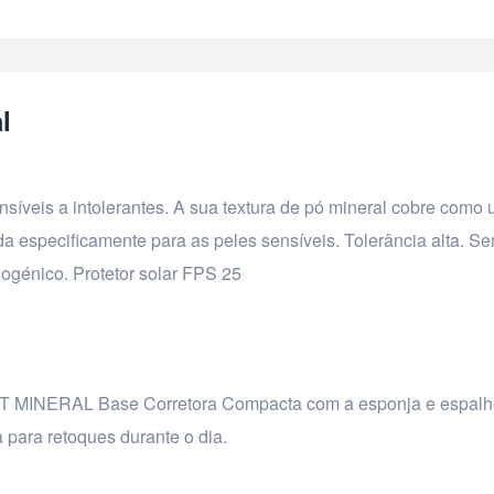
l
nsíveis a intolerantes. A sua textura de pó mineral cobre como
da especificamente para as peles sensíveis. Tolerância alta. S
ogénico. Protetor solar FPS 25
 MINERAL Base Corretora Compacta com a esponja e espalhe
a para retoques durante o dia.