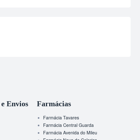
 e Envios
Farmácias
Farmácia Tavares
Farmácia Central Guarda
Farmácia Avenida do Mileu
Farmácia Nova de Celorico