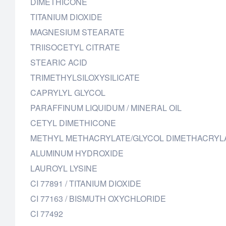
DIMETHICONE
TITANIUM DIOXIDE
MAGNESIUM STEARATE
TRIISOCETYL CITRATE
STEARIC ACID
TRIMETHYLSILOXYSILICATE
CAPRYLYL GLYCOL
PARAFFINUM LIQUIDUM / MINERAL OIL
CETYL DIMETHICONE
METHYL METHACRYLATE/GLYCOL DIMETHACRY
ALUMINUM HYDROXIDE
LAUROYL LYSINE
CI 77891 / TITANIUM DIOXIDE
CI 77163 / BISMUTH OXYCHLORIDE
CI 77492