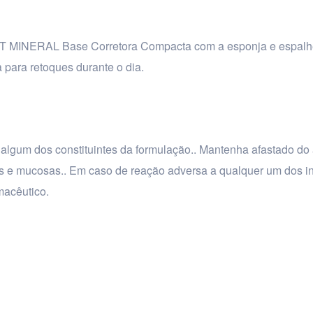
 MINERAL Base Corretora Compacta com a esponja e espalhe
a para retoques durante o dia.
a algum dos constituintes da formulação.. Mantenha afastado do
lhos e mucosas.. Em caso de reação adversa a qualquer um dos i
macêutico.