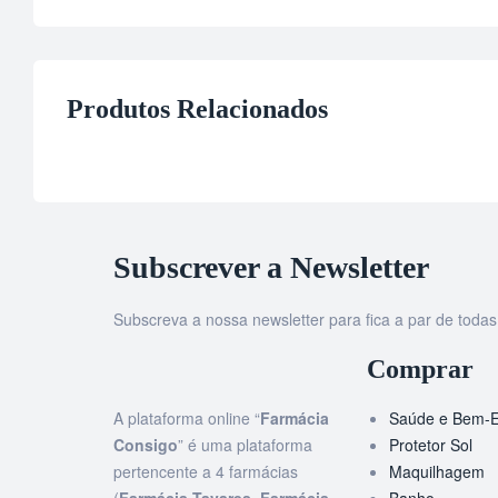
Produtos Relacionados
Subscrever a Newsletter
Subscreva a nossa newsletter para fica a par de tod
Comprar
A plataforma online “
Farmácia
Saúde e Bem-E
Consigo
” é uma plataforma
Protetor Sol
pertencente a 4 farmácias
Maquilhagem
(
Farmácia Tavares
,
Farmácia
Banho