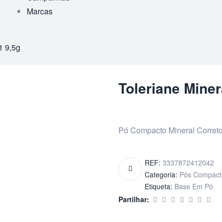
Marcas
1 9,5g
Toleriane Miner
Pó Compacto Mineral Correto
REF:
3337872412042
Categoria:
Pós Compacto
Etiqueta:
Base Em Pó
Partilhar: