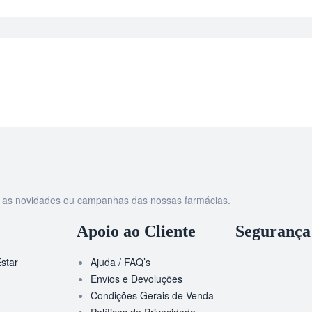
as as novidades ou campanhas das nossas farmácias.
Apoio ao Cliente
Segurança
star
Ajuda / FAQ’s
Envios e Devoluções
Condições Gerais de Venda
Políticas de Privacidade