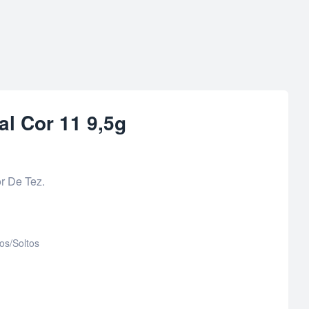
al Cor 11 9,5g
r De Tez.
s/Soltos