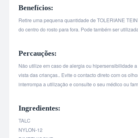
Benefícios:
Retire uma pequena quantidade de TOLERIANE TEINT
do centro do rosto para fora. Pode também ser utilizad
Percauções:
Não utilize em caso de alergia ou hipersensibilidade 
vista das crianças.. Evite o contacto direto com os o
interrompa a utilização e consulte o seu médico ou far
Ingredientes:
TALC
NYLON-12