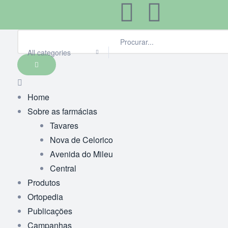
All categories
Home
Sobre as farmácias
Tavares
Nova de Celorico
Avenida do Mileu
Central
Produtos
Ortopedia
Publicações
Campanhas