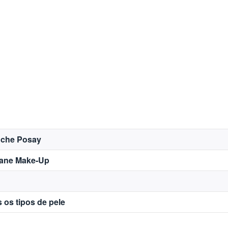
oche Posay
iane Make-Up
 os tipos de pele