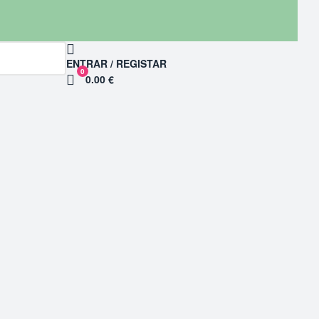
ENTRAR / REGISTAR
0
0.00 €