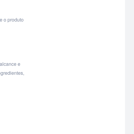
 o produto
 alcance e
ngredientes,