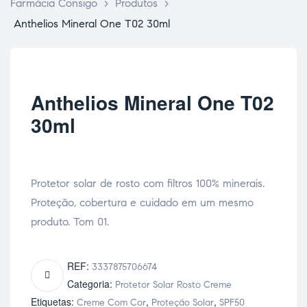
Farmácia Consigo
>
Produtos
>
Anthelios Mineral One T02 30ml
Anthelios Mineral One T02
30ml
Protetor solar de rosto com filtros 100% minerais.
Proteção, cobertura e cuidado em um mesmo
produto. Tom 01.
REF:
3337875706674
Categoria:
Protetor Solar Rosto Creme
Etiquetas:
,
,
Creme Com Cor
Proteção Solar
SPF50