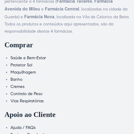
Farmácia Tavares
Farmácia
pertencente a 4 farmácias (
,
Avenida do Mileu
Farmácia Central
e
, localizadas na cidade da
Farmácia Nova
Guarda) e
, localizada na Vila de Celorico da Beira.
Todos os produtos e conteúdos aqui apresentados, são da
responsabilidade destas 4 farmácias.
Comprar
Saúde e Bem-Estar
Protetor Sol
Maquilhagem
Banho
Cremes
Controlo de Peso
Vias Respiratórias
Apoio ao Cliente
Ajuda / FAQ’s