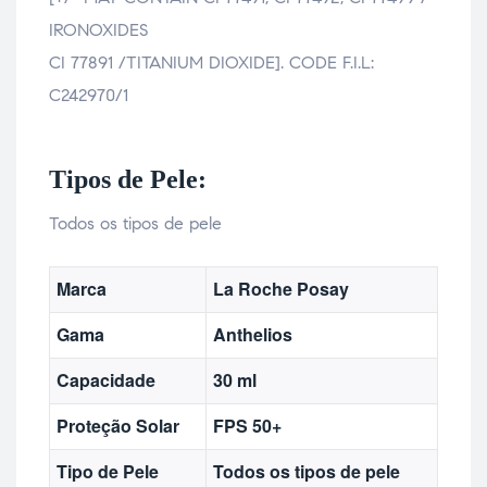
IRONOXIDES
CI 77891 /TITANIUM DIOXIDE]. CODE F.I.L:
C242970/1
Tipos de Pele:
Todos os tipos de pele
Marca
La Roche Posay
Gama
Anthelios
Capacidade
30 ml
Proteção Solar
FPS 50+
Tipo de Pele
Todos os tipos de pele