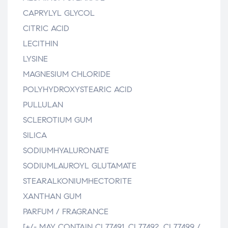
CAPRYLYL GLYCOL
CITRIC ACID
LECITHIN
LYSINE
MAGNESIUM CHLORIDE
POLYHYDROXYSTEARIC ACID
PULLULAN
SCLEROTIUM GUM
SILICA
SODIUMHYALURONATE
SODIUMLAUROYL GLUTAMATE
STEARALKONIUMHECTORITE
XANTHAN GUM
PARFUM / FRAGRANCE
[+/- MAY CONTAIN CI 77491, CI 77492, CI 77499 /