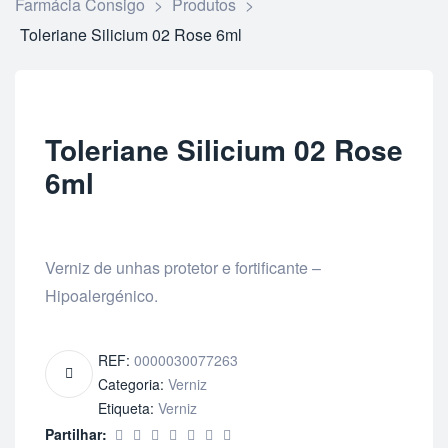
Farmácia Consigo
>
Produtos
>
Toleriane Silicium 02 Rose 6ml
Toleriane Silicium 02 Rose
6ml
Verniz de unhas protetor e fortificante –
Hipoalergénico.
REF:
0000030077263
Categoria:
Verniz
Etiqueta:
Verniz
Partilhar: