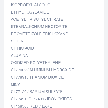
ISOPROPYL ALCOHOL
ETHYL TOSYLAMIDE
ACETYL TRIBUTYL CITRATE
STEARALKONIUM HECTORITE
DROMETRIZOLE TRISILOXANE
SILICA
CITRIC ACID
ALUMINA
OXIDIZED POLYETHYLENE
CI 77002 / ALUMINUM HYDROXIDE
CI 77891 / TITANIUM DIOXIDE
MICA
CI 77120 / BARIUM SULFATE
CI 77491, CI 77499 / IRON OXIDES
CI 15850 / RED 7 LAKE