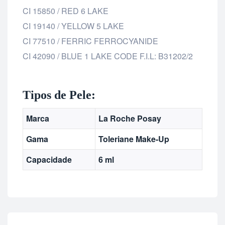
CI 15850 / RED 6 LAKE
CI 19140 / YELLOW 5 LAKE
CI 77510 / FERRIC FERROCYANIDE
CI 42090 / BLUE 1 LAKE CODE F.I.L: B31202/2
Tipos de Pele:
Marca
La Roche Posay
Gama
Toleriane Make-Up
Capacidade
6 ml