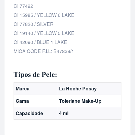
CI 77492
CI 15985 / YELLOW 6 LAKE
CI 77820 / SILVER
CI 19140 / YELLOW 5 LAKE
CI 42090 / BLUE 1 LAKE
MICA CODE F.I.L: B47839/1
Tipos de Pele:
Marca
La Roche Posay
Gama
Toleriane Make-Up
Capacidade
4 ml