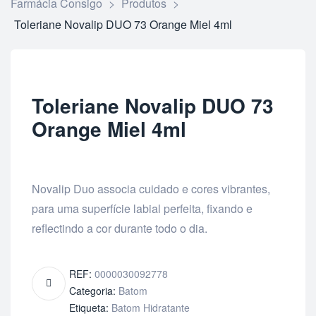
Farmácia Consigo
>
Produtos
>
Toleriane Novalip DUO 73 Orange Miel 4ml
Toleriane Novalip DUO 73
Orange Miel 4ml
Novalip Duo associa cuidado e cores vibrantes,
para uma superfície labial perfeita, fixando e
reflectindo a cor durante todo o dia.
REF:
0000030092778
Categoria:
Batom
Etiqueta:
Batom Hidratante