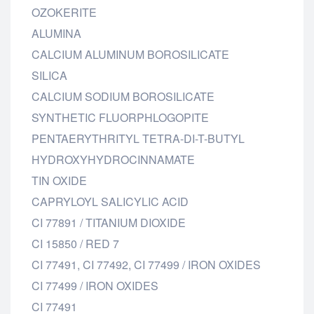
OZOKERITE
ALUMINA
CALCIUM ALUMINUM BOROSILICATE
SILICA
CALCIUM SODIUM BOROSILICATE
SYNTHETIC FLUORPHLOGOPITE
PENTAERYTHRITYL TETRA-DI-T-BUTYL
HYDROXYHYDROCINNAMATE
TIN OXIDE
CAPRYLOYL SALICYLIC ACID
CI 77891 / TITANIUM DIOXIDE
CI 15850 / RED 7
CI 77491, CI 77492, CI 77499 / IRON OXIDES
CI 77499 / IRON OXIDES
CI 77491