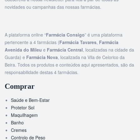
novidades ou campanhas das nossas farmácias.
A plataforma online “
Farmácia Consigo
” é uma plataforma
pertencente a 4 farmácias (
Farmácia Tavares
,
Farmácia
Avenida do Mileu
e
Farmácia Central
, localizadas na cidade da
Guarda) e
Farmácia Nova
, localizada na Vila de Celorico da
Beira. Todos os produtos e conteúdos aqui apresentados, são da
responsabilidade destas 4 farmácias.
Comprar
Saúde e Bem-Estar
Protetor Sol
Maquilhagem
Banho
Cremes
Controlo de Peso