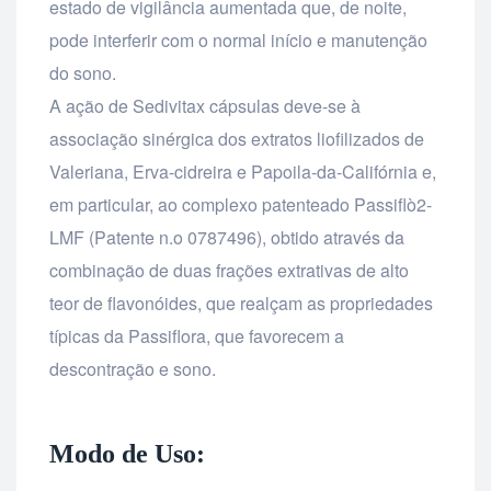
estado de vigilância aumentada que, de noite,
pode interferir com o normal início e manutenção
do sono.
A ação de Sedivitax cápsulas deve-se à
associação sinérgica dos extratos liofilizados de
Valeriana, Erva-cidreira e Papoila-da-Califórnia e,
em particular, ao complexo patenteado Passiflò2-
LMF (Patente n.o 0787496), obtido através da
combinação de duas frações extrativas de alto
teor de flavonóides, que realçam as propriedades
típicas da Passiflora, que favorecem a
descontração e sono.
Modo de Uso: