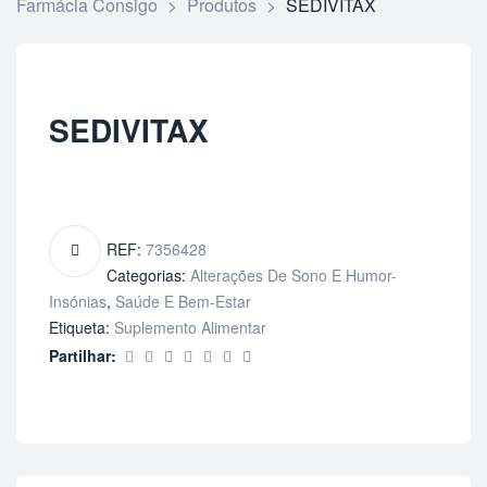
Farmácia Consigo
>
Produtos
>
SEDIVITAX
SEDIVITAX
REF:
7356428
Categorias:
Alterações De Sono E Humor-
Insónias
,
Saúde E Bem-Estar
Etiqueta:
Suplemento Alimentar
Partilhar: