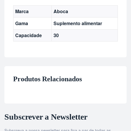
Marca
Aboca
Gama
Suplemento alimentar
Capacidade
30
Produtos Relacionados
Subscrever a Newsletter
Subscreva a nossa newsletter para fica a par de todas as