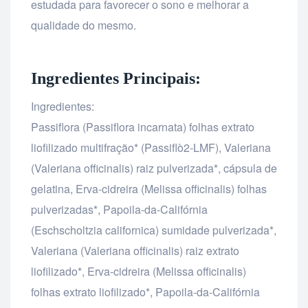
estudada para favorecer o sono e melhorar a
qualidade do mesmo.
Ingredientes Principais:
Ingredientes:
Passiflora (Passiflora incarnata) folhas extrato
liofilizado multifração* (Passiflò2-LMF), Valeriana
(Valeriana officinalis) raiz pulverizada*, cápsula de
gelatina, Erva-cidreira (Melissa officinalis) folhas
pulverizadas*, Papoila-da-Califórnia
(Eschscholtzia californica) sumidade pulverizada*,
Valeriana (Valeriana officinalis) raiz extrato
liofilizado*, Erva-cidreira (Melissa officinalis)
folhas extrato liofilizado*, Papoila-da-Califórnia