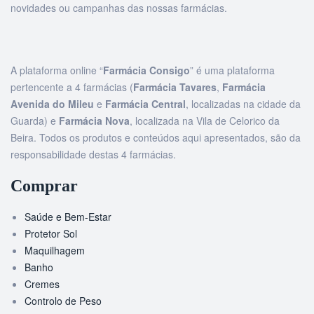
novidades ou campanhas das nossas farmácias.
A plataforma online “
Farmácia Consigo
” é uma plataforma
pertencente a 4 farmácias (
Farmácia Tavares
,
Farmácia
Avenida do Mileu
e
Farmácia Central
, localizadas na cidade da
Guarda) e
Farmácia Nova
, localizada na Vila de Celorico da
Beira. Todos os produtos e conteúdos aqui apresentados, são da
responsabilidade destas 4 farmácias.
Comprar
Saúde e Bem-Estar
Protetor Sol
Maquilhagem
Banho
Cremes
Controlo de Peso