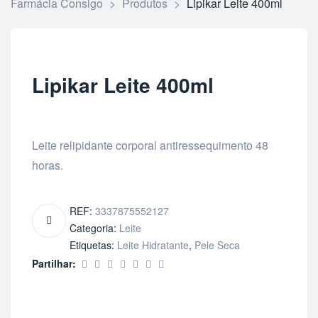
Farmácia Consigo
>
Produtos
>
Lipikar Leite 400ml
Lipikar Leite 400ml
Leite relipidante corporal antiressequimento 48
horas.
REF:
3337875552127
Categoria:
Leite
Etiquetas:
Leite Hidratante
,
Pele Seca
Partilhar: