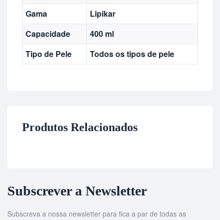
Gama
Lipikar
Capacidade
400 ml
Tipo de Pele
Todos os tipos de pele
Produtos Relacionados
Subscrever a Newsletter
Subscreva a nossa newsletter para fica a par de todas as