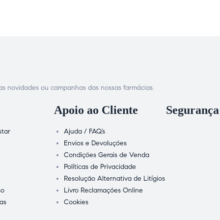
s as novidades ou campanhas das nossas farmácias.
Apoio ao Cliente
Segurança
tar
Ajuda / FAQ’s
Envios e Devoluções
Condições Gerais de Venda
Políticas de Privacidade
Resolução Alternativa de Litígios
so
Livro Reclamações Online
ias
Cookies