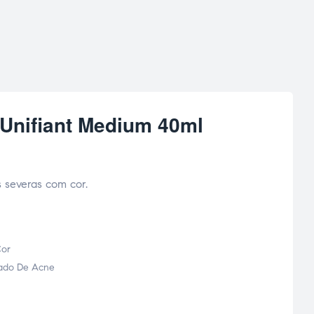
 Unifiant Medium 40ml
 severas com cor.
or
ado De Acne