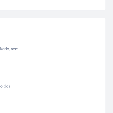
izada, sem
no dos