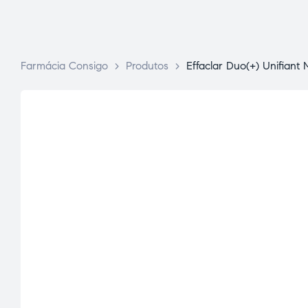
Farmácia Consigo
>
Produtos
>
Effaclar Duo(+) Unifiant