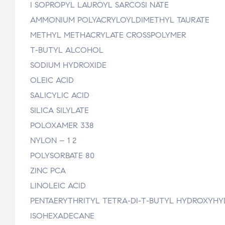
I SOPROPYL LAUROYL SARCOSI NATE
AMMONIUM POLYACRYLOYLDIMETHYL TAURATE
METHYL METHACRYLATE CROSSPOLYMER
T-BUTYL ALCOHOL
SODIUM HYDROXIDE
OLEIC ACID
SALICYLIC ACID
SILICA SILYLATE
POLOXAMER 338
NYLON – 1 2
POLYSORBATE 80
ZINC PCA
LINOLEIC ACID
PENTAERYTHRITYL TETRA-DI-T-BUTYL HYDROXYH
ISOHEXADECANE