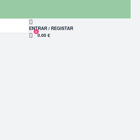
ENTRAR / REGISTAR
0
0.00 €