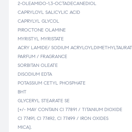
2-OLEAMIDO-1,3-OCTADECANEDIOL
CAPRYLOYL SALICYLIC ACID
CAPRYLYL GLYCOL
PIROCTONE OLAMINE
MYRISTYL MYRISTATE
ACRY LAMIDE/ SODIUM ACRYLOYLDIMETHYLTAURA
PARFUM / FRAGRANCE
SORBITAN OLEATE
DISODIUM EDTA
POTASSIUM CETYL PHOSPHATE
BHT
GLYCERYL STEARATE SE
[+/- MAY CONTAIN CI 77891 / TITANIUM DIOXIDE
CI 77491, CI 77492, CI 77499 / IRON OXIDES
MICA].