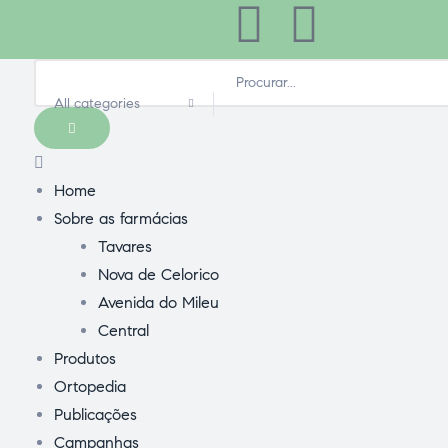
All categories
Home
Sobre as farmácias
Tavares
Nova de Celorico
Avenida do Mileu
Central
Produtos
Ortopedia
Publicações
Campanhas