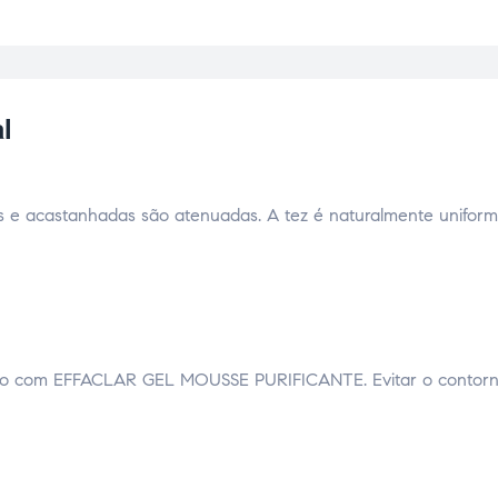
l
s e acastanhadas são atenuadas. A tez é naturalmente uniform
impo com EFFACLAR GEL MOUSSE PURIFICANTE. Evitar o contor