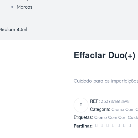
Marcas
 Medium 40ml
Effaclar Duo(+)
Cuidado para as imperfeições
REF:
3337875518598
Categoria:
Creme Com C
Etiquetas:
,
Creme Com Cor
Cuid
Partilhar: