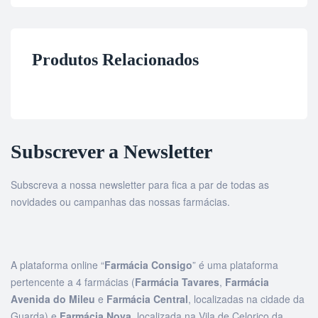
Produtos Relacionados
Subscrever a Newsletter
Subscreva a nossa newsletter para fica a par de todas as
novidades ou campanhas das nossas farmácias.
A plataforma online “
Farmácia Consigo
” é uma plataforma
pertencente a 4 farmácias (
Farmácia Tavares
,
Farmácia
Avenida do Mileu
e
Farmácia Central
, localizadas na cidade da
Guarda) e
Farmácia Nova
, localizada na Vila de Celorico da