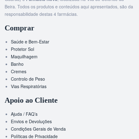
Beira. Todos os produtos e conteúdos aqui apresentados, são da
responsabilidade destas 4 farmácias.
Comprar
Saúde e Bem-Estar
Protetor Sol
Maquilhagem
Banho
Cremes
Controlo de Peso
Vias Respiratórias
Apoio ao Cliente
Ajuda / FAQ’s
Envios e Devoluções
Condições Gerais de Venda
Políticas de Privacidade