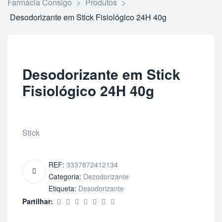
Farmácia Consigo
>
Produtos
>
Desodorizante em Stick Fisiológico 24H 40g
Desodorizante em Stick
Fisiológico 24H 40g
Stick
REF:
3337872412134
Categoria:
Dezodorizante
Etiqueta:
Desodorizante
Partilhar: