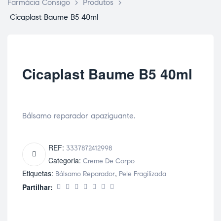
Farmácia Consigo
>
Produtos
>
Cicaplast Baume B5 40ml
Cicaplast Baume B5 40ml
Bálsamo reparador apaziguante.
REF:
3337872412998
Categoria:
Creme De Corpo
Etiquetas:
,
Bálsamo Reparador
Pele Fragilizada
Partilhar: