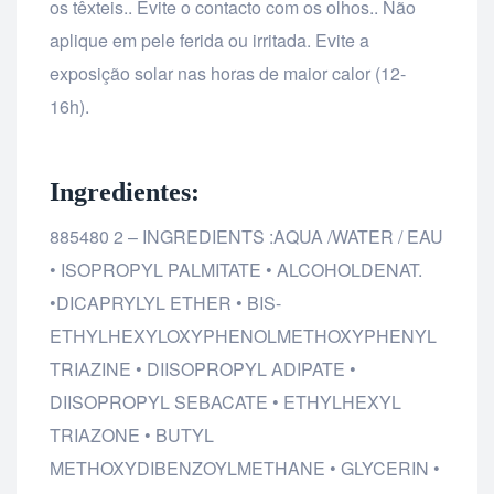
os têxteis.. Evite o contacto com os olhos.. Não
aplique em pele ferida ou irritada. Evite a
exposição solar nas horas de maior calor (12-
16h).
Ingredientes:
885480 2 – INGREDIENTS :AQUA /WATER / EAU
• ISOPROPYL PALMITATE • ALCOHOLDENAT.
•DICAPRYLYL ETHER • BIS-
ETHYLHEXYLOXYPHENOLMETHOXYPHENYL
TRIAZINE • DIISOPROPYL ADIPATE •
DIISOPROPYL SEBACATE • ETHYLHEXYL
TRIAZONE • BUTYL
METHOXYDIBENZOYLMETHANE • GLYCERIN •