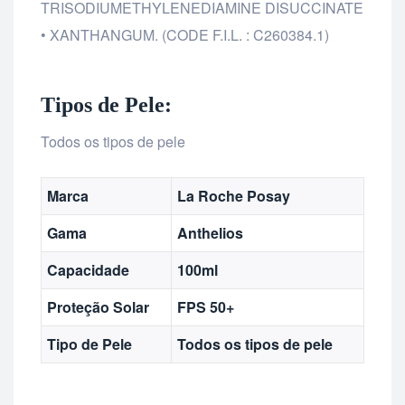
TRISODIUMETHYLENEDIAMINE DISUCCINATE
• XANTHANGUM. (CODE F.I.L. : C260384.1)
Tipos de Pele:
Todos os tipos de pele
Marca
La Roche Posay
Gama
Anthelios
Capacidade
100ml
Proteção Solar
FPS 50+
Tipo de Pele
Todos os tipos de pele