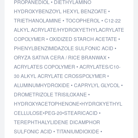
PROPANEDIOL • DIETHYLAMINO
HYDROXYBENZOYL HEXYL BENZOATE •
TRIETHANOLAMINE • TOCOPHEROL • C12-22
ALKYL ACRYLATE/HYDROXYETHYLACRYLATE
COPOLYMER • OXIDIZED STARCH ACETATE •
PHENYLBENZIMIDAZOLE SULFONIC ACID •
ORYZA SATIVA CERA / RICE BRANWAX •
ACRYLATES COPOLYMER • ACRYLATES/C10-
30 ALKYL ACRYLATE CROSSPOLYMER •
ALUMINUMHYDROXIDE • CAPRYLYL GLYCOL •
DROMETRIZOLE TRISILOXANE •
HYDROXYACETOPHENONE•HYDROXYETHYL
CELLULOSE•PEG-20•STEARICACID •
TEREPHTHALYLIDENE DICAMPHOR
SULFONIC ACID • TITANIUMDIOXIDE •