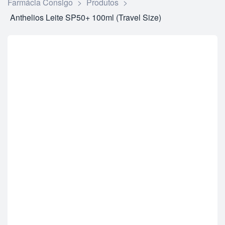
Farmácia Consigo
>
Produtos
>
Anthelios Leite SP50+ 100ml (Travel Size)